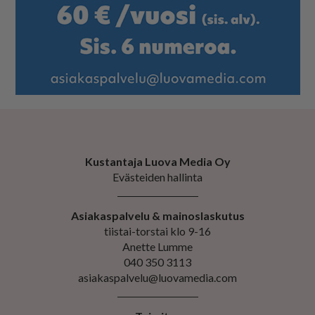
Kustantaja Luova Media Oy
Evästeiden hallinta
Asiakaspalvelu & mainoslaskutus
tiistai-torstai klo 9-16
Anette Lumme
040 350 3113
asiakaspalvelu@luovamedia.com