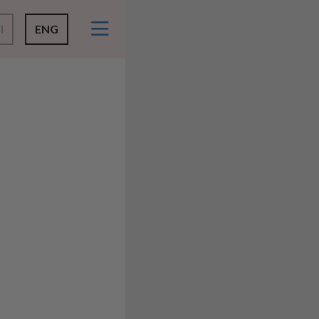
I
ENG