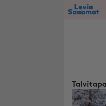
Talvita