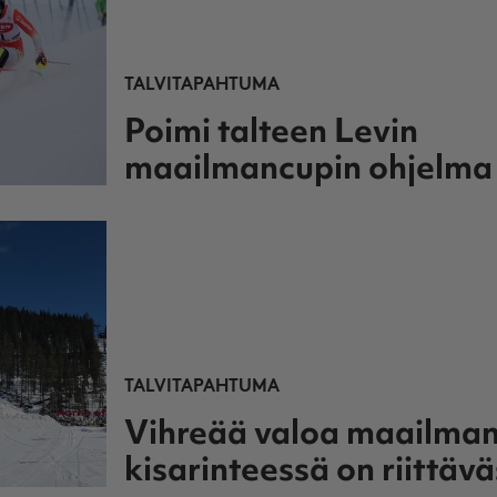
TALVITAPAHTUMA
Poimi talteen Levin
maailmancupin ohjelma
TALVITAPAHTUMA
Vihreää valoa maailmanc
kisarinteessä on riittävä