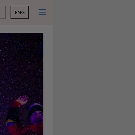
I
ENG