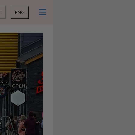
I
ENG