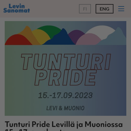
FI
ENG
Tunturi Pride Levillä ja Muoniossa