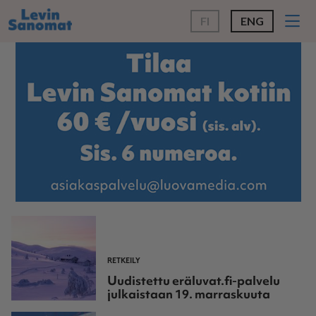
FI
ENG
RETKEILY
Uudistettu eräluvat.fi-palvelu
julkaistaan 19. marraskuuta