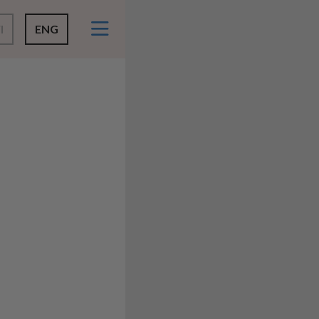
I
ENG